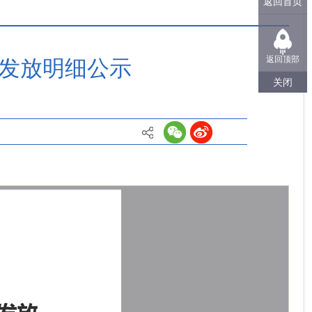
返回首页
返回顶部
资发放明细公示
关闭