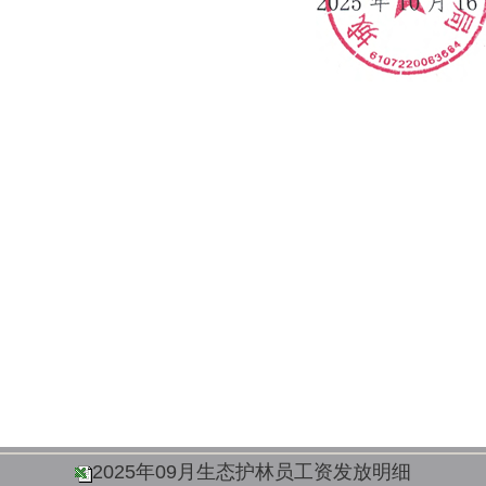
2025年09月
生态护林员工资发放明细