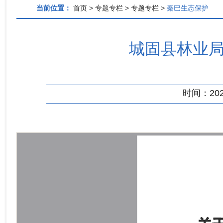
当前位置：
首页 > 专题专栏 > 专题专栏 >
秦巴生态保护
城固县林业局
时间：2025-