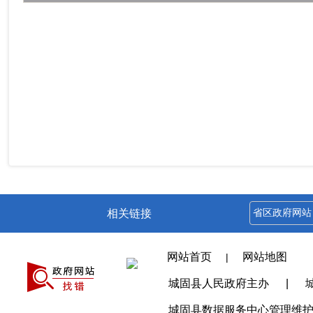
相关链接
网站首页
网站地图
|
城固县人民政府主办
|
城固县数据服务中心管理维