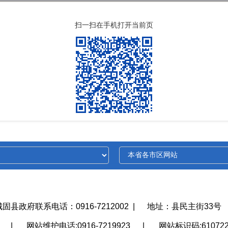
扫一扫在手机打开当前页
城固县政府联系电话：0916-7212002
|
地址：县民主街33号
护
|
网站维护电话:0916-7219923
|
网站标识码:610722