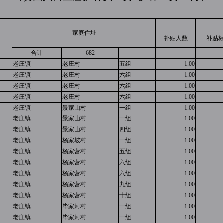
家庭住址
补贴人数
补贴
合计
682
老庄镇
老庄村
五组
1.00
老庄镇
老庄村
六组
1.00
老庄镇
老庄村
六组
1.00
老庄镇
老庄村
六组
1.00
老庄镇
景家山村
一组
1.00
老庄镇
景家山村
一组
1.00
老庄镇
景家山村
四组
1.00
老庄镇
杨家坡村
一组
1.00
老庄镇
杨家营村
五组
1.00
老庄镇
杨家营村
六组
1.00
老庄镇
杨家营村
六组
1.00
老庄镇
杨家营村
九组
1.00
老庄镇
杨家营村
十组
1.00
老庄镇
毕家河村
一组
1.00
老庄镇
毕家河村
一组
1.00