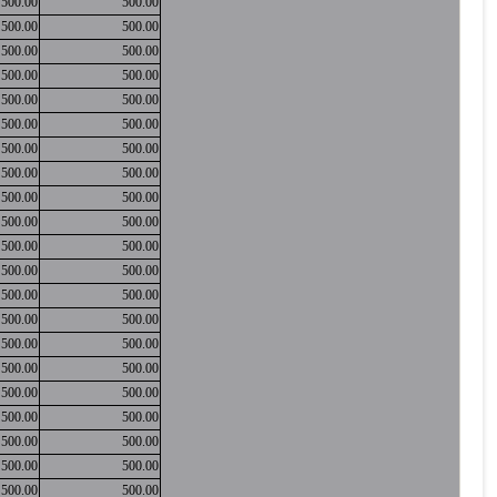
500.00
500.00
500.00
500.00
500.00
500.00
500.00
500.00
500.00
500.00
500.00
500.00
500.00
500.00
500.00
500.00
500.00
500.00
500.00
500.00
500.00
500.00
500.00
500.00
500.00
500.00
500.00
500.00
500.00
500.00
500.00
500.00
500.00
500.00
500.00
500.00
500.00
500.00
500.00
500.00
500.00
500.00