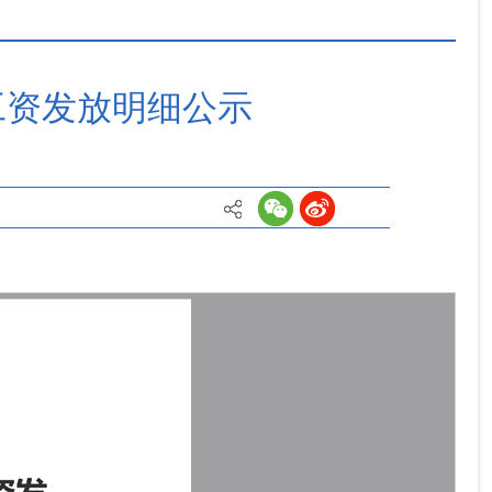
返回首页
返回顶部
工资发放明细公示
关闭