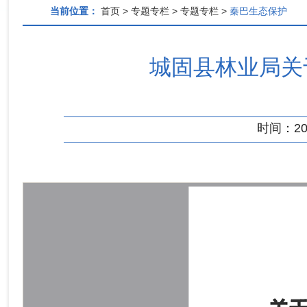
当前位置：
首页 > 专题专栏 > 专题专栏 >
秦巴生态保护
城固县林业局关
时间：2026