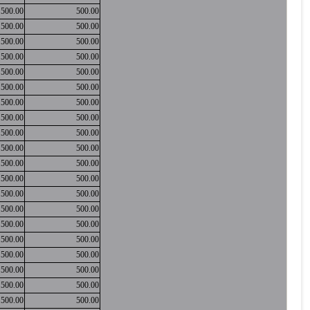
500.00
500.00
500.00
500.00
500.00
500.00
500.00
500.00
500.00
500.00
500.00
500.00
500.00
500.00
500.00
500.00
500.00
500.00
500.00
500.00
500.00
500.00
500.00
500.00
500.00
500.00
500.00
500.00
500.00
500.00
500.00
500.00
500.00
500.00
500.00
500.00
500.00
500.00
500.00
500.00