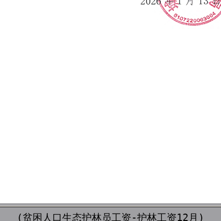
(贫困人口生态护林员工资-护林工资12月)