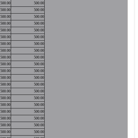
500.00
500.00
500.00
500.00
500.00
500.00
500.00
500.00
500.00
500.00
500.00
500.00
500.00
500.00
500.00
500.00
500.00
500.00
500.00
500.00
500.00
500.00
500.00
500.00
500.00
500.00
500.00
500.00
500.00
500.00
500.00
500.00
500.00
500.00
500.00
500.00
500.00
500.00
500.00
500.00