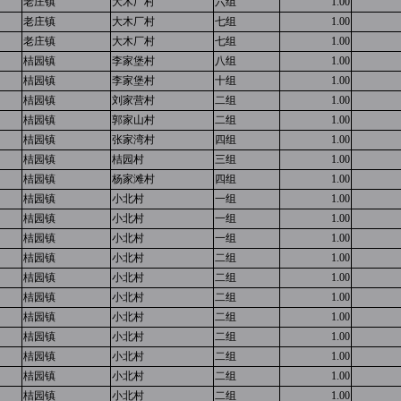
老庄镇
大木厂村
六组
1.00
老庄镇
大木厂村
七组
1.00
老庄镇
大木厂村
七组
1.00
桔园镇
李家堡村
八组
1.00
桔园镇
李家堡村
十组
1.00
桔园镇
刘家营村
二组
1.00
桔园镇
郭家山村
二组
1.00
桔园镇
张家湾村
四组
1.00
桔园镇
桔园村
三组
1.00
桔园镇
杨家滩村
四组
1.00
桔园镇
小北村
一组
1.00
桔园镇
小北村
一组
1.00
桔园镇
小北村
一组
1.00
桔园镇
小北村
二组
1.00
桔园镇
小北村
二组
1.00
桔园镇
小北村
二组
1.00
桔园镇
小北村
二组
1.00
桔园镇
小北村
二组
1.00
桔园镇
小北村
二组
1.00
桔园镇
小北村
二组
1.00
桔园镇
小北村
二组
1.00