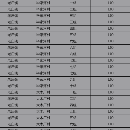
老庄镇
毕家河村
一组
1.00
老庄镇
毕家河村
二组
1.00
老庄镇
毕家河村
三组
1.00
老庄镇
毕家河村
三组
1.00
老庄镇
毕家河村
四组
1.00
老庄镇
毕家河村
五组
1.00
老庄镇
毕家河村
六组
1.00
老庄镇
毕家河村
六组
1.00
老庄镇
毕家河村
六组
1.00
老庄镇
毕家河村
七组
1.00
老庄镇
毕家河村
七组
1.00
老庄镇
毕家河村
七组
1.00
老庄镇
毕家河村
九组
1.00
老庄镇
毕家河村
十组
1.00
老庄镇
大木厂村
一组
1.00
老庄镇
大木厂村
二组
1.00
老庄镇
大木厂村
四组
1.00
老庄镇
大木厂村
五组
1.00
老庄镇
大木厂村
五组
1.00
老庄镇
大木厂村
六组
1.00