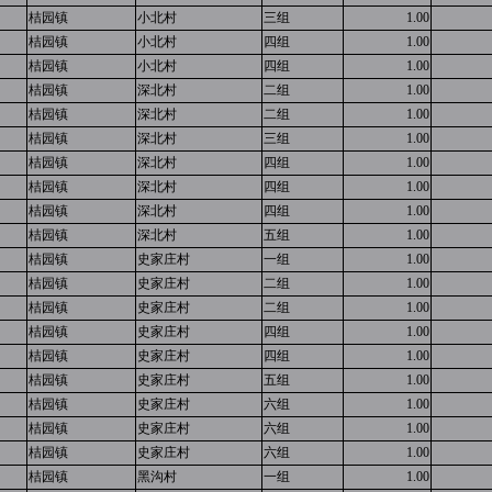
桔园镇
小北村
三组
1.00
桔园镇
小北村
四组
1.00
桔园镇
小北村
四组
1.00
桔园镇
深北村
二组
1.00
桔园镇
深北村
二组
1.00
桔园镇
深北村
三组
1.00
桔园镇
深北村
四组
1.00
桔园镇
深北村
四组
1.00
桔园镇
深北村
四组
1.00
桔园镇
深北村
五组
1.00
桔园镇
史家庄村
一组
1.00
桔园镇
史家庄村
二组
1.00
桔园镇
史家庄村
二组
1.00
桔园镇
史家庄村
四组
1.00
桔园镇
史家庄村
四组
1.00
桔园镇
史家庄村
五组
1.00
桔园镇
史家庄村
六组
1.00
桔园镇
史家庄村
六组
1.00
桔园镇
史家庄村
六组
1.00
桔园镇
黑沟村
一组
1.00