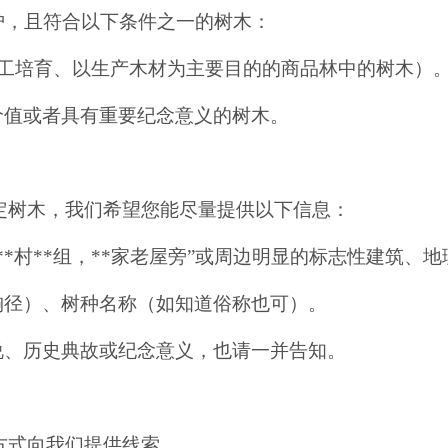
，且符合以下条件之一的树木：
人工培育、以生产木材为主要目的的商品林中的树木）
价值或者具有重要纪念意义的树木。
定树木，我们希望您能尽量提供以下信息：
镇**村**组，**家老屋旁”或周边明显的标志性建筑、
胸径）、树种名称（如知道俗称也可）。
说、历史典故或纪念意义，也请一并告知。
方式向我们提供线索。