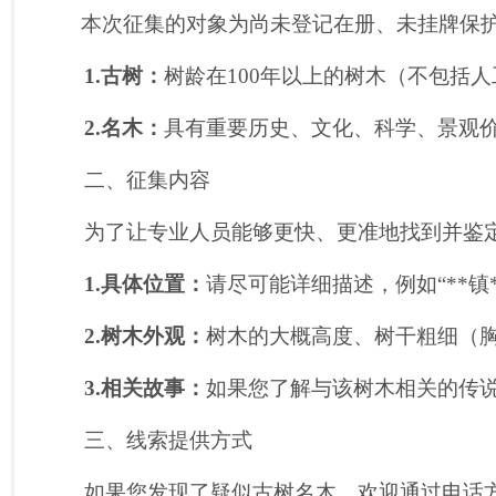
本次征集的对象为尚未登记在册、未挂牌保护
1.古树：
树龄在
100年以上的树木（不包括
2.名木：
具有重要历史、文化、科学、景观
二、征集内容
为了让专业人员能够更快、更准地找到并鉴
1.具体位置：
请尽可能详细描述，例如
“**
2.树木外观：
树木的大概高度、树干粗细（
3.相关故事：
如果您了解与该树木相关的传
三、线索提供方式
如果您发现了疑似古树名木，欢迎通过电话