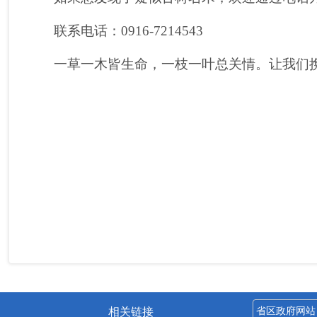
联系电话：
0916-7214543
一草一木皆生命，一枝一叶总关情。让我们
相关链接