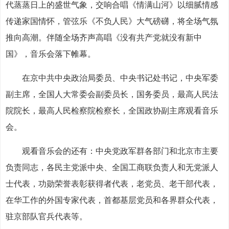
代蒸蒸日上的盛世气象，交响合唱《情满山河》以细腻情感
传递家国情怀，管弦乐《不负人民》大气磅礴，将全场气氛
推向高潮。伴随全场齐声高唱《没有共产党就没有新中
国》，音乐会落下帷幕。
在京中共中央政治局委员、中央书记处书记，中央军委
副主席，全国人大常委会副委员长，国务委员，最高人民法
院院长，最高人民检察院检察长，全国政协副主席观看音乐
会。
观看音乐会的还有：中央党政军群各部门和北京市主要
负责同志，各民主党派中央、全国工商联负责人和无党派人
士代表，功勋荣誉表彰获得者代表，老党员、老干部代表，
在华工作的外国专家代表，首都基层党员和各界群众代表，
驻京部队官兵代表等。