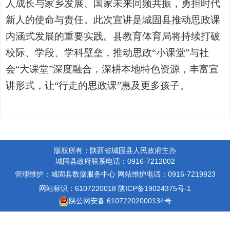
人成长与家乡发展、国家未来同频共振，勇担时代
新人的使命与责任。
此次宣讲是城固县推动思政课
内涵式发展的重要实践。县教育体育局将持续打破
校际、学段、学科壁垒，推动思政“小课堂”与社
会“大课堂”深度融合，深耕本地特色资源，丰富宣
讲形式，让“行走的思政课”惠及更多孩子。
版权所有：陕西省城固县人民政府主办
城固县政府联系电话：0916-7212002
管理维护：城固县数据服务中心
网站维护电话：0916-7219923
网站标识：6107220018
陕ICP备19024375号-1
陕公网安备 61072202000134号