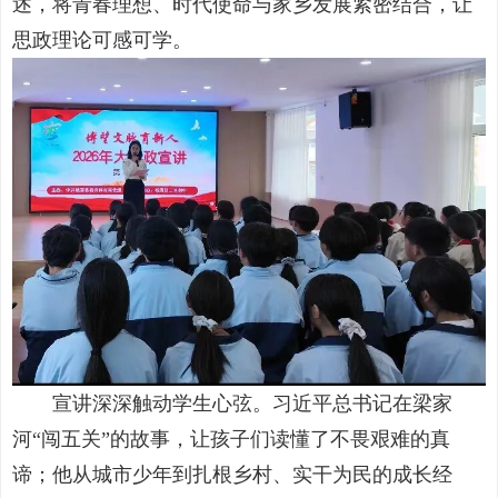
述，将青春理想、时代使命与家乡发展紧密结合，让
思政理论可感可学。
宣讲深深触动学生心弦。习近平总书记在梁家
河“闯五关”的故事，让孩子们读懂了不畏艰难的真
谛；他从城市少年到扎根乡村、实干为民的成长经