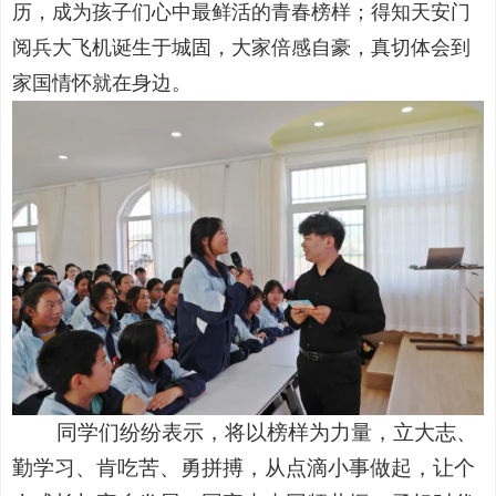
历，成为孩子们心中最鲜活的青春榜样；得知天安门
阅兵大飞机诞生于城固，大家倍感自豪，真切体会到
家国情怀就在身边。
同学们纷纷表示，将以榜样为力量，立大志、
勤学习、肯吃苦、勇拼搏，从点滴小事做起，让个