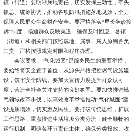
镇（街道）要明晰属地责任，切实发挥主动性，牵头
抓总、统筹协调，推动各项防汛措施落地见效，全力
保障人民群众生命财产安全。要严格落实“局长坐诊接
诉”制度，畅通群众反映渠道，确保及时回应。各镇
（街道）和相关部门按照属地、属事、属人原则各负
其责，严格按照规定时限和程序办理。
会议要求，“气化城固”是服务民生的重要举措，
要始终将安全置于首位，从源头严格把控燃气设施建
设，筑牢安全防线。要加大宣传力度提升群众认可
度，营造全社会关注支持的良好氛围。要加快推进燃
气领域改革步伐，以高效改革举措推动“气化城固”建
设提质增效，切实惠及民生。要打破传统思维，扩展
工作思路，重点推进生活垃圾分类分流，健全顺畅的
运行机制，明确各环节责任主体，确保分类投放、收