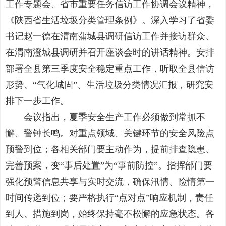
工作专题会、省市重要任务信访工作协调会议精神，
《陕西省生活垃圾分类管理条例》。深入学习了省委
书记赵一德在渭南蒲城县调研信访工作并接访群众、
在渭南澄城县调研并召开座谈会时的讲话精神。安排
部署全县第三季度安全稳定重点工作，听取全县信访
形势、“气化城固”、生活垃圾分类情况汇报，研究安
排下一步工作。
会议指出，夏季安全生产工作必须做到常抓不
懈、警钟长鸣。对重点领域、关键环节的安全风险点
预警到位；各相关部门要主动作为，提前排查隐患、
完善预案，变“事后处置”为“事前防控”。指挥部门要
强化预警信息共享与实时交流，确保汛情、险情第一
时间传递到位；要严格执行“点对点”响应机制，责任
到人、措施到岗，始终保持毫不松懈的应急状态。各