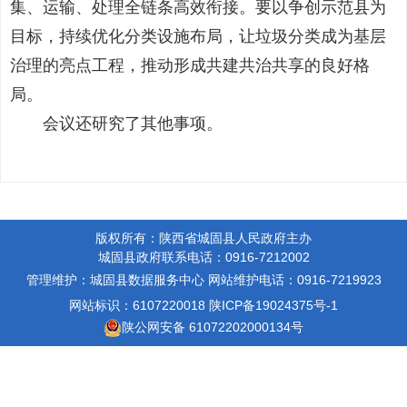
集、运输、处理全链条高效衔接。要以争创示范县为
目标，持续优化分类设施布局，让垃圾分类成为基层
治理的亮点工程，推动形成共建共治共享的良好格
局。
会议还研究了其他事项。
版权所有：陕西省城固县人民政府主办
城固县政府联系电话：0916-7212002
管理维护：城固县数据服务中心
网站维护电话：0916-7219923
网站标识：6107220018
陕ICP备19024375号-1
陕公网安备 61072202000134号