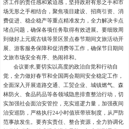
济工作的责任感和紧迫感，坚持政府有形之手和市
场无形之手相结合，聚焦项目建设、招商引资、消
费促进、稳企稳产等重点精准发力，全力解决卡点
堵点问题，确保各项任务取得有效进展。要细致周
到做好上元观古镇等景区景点春节期间文旅活动开
展、游客服务保障和促消费等工作，确保节日期间
文旅市场安全有序、热闹祥和。
要切实以高度的政治自觉和行动自
会议要求,
觉，全力做好春节和全国两会期间安全稳定工作，
全面深入开展道路交通、工贸企业、城镇燃气、森
林防火、食品药品等各领域隐患排查整治行动，切
实加强社会面治安管控，充实巡逻力量，加强夜间
治安巡防，严格执行24小时值班带班制度，从严防
范事故发生。要夯实责任、整合资源，全力协调化