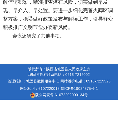
解信访积案，精准排查潜在风险，切实做到早发
现、早介入、早处置。要进一步细化完善火葬区调
整方案，稳妥做好政策发布与解读工作，引导群众
积极推广文明节俭办丧新风尚。
会议还研究了其他事项。
版权所有：陕西省城固县人民政府主办
城固县政府联系电话：0916-7212002
管理维护：城固县数据服务中心
网站维护电话：0916-7219923
网站标识：6107220018
陕ICP备19024375号-1
陕公网安备 61072202000134号