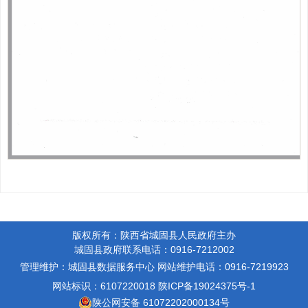
版权所有：陕西省城固县人民政府主办
城固县政府联系电话：0916-7212002
管理维护：城固县数据服务中心
网站维护电话：0916-7219923
网站标识：6107220018
陕ICP备19024375号-1
陕公网安备 61072202000134号