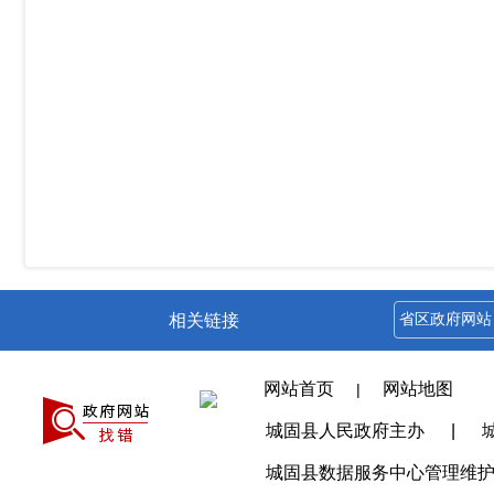
相关链接
网站首页
网站地图
|
城固县人民政府主办
|
城固县数据服务中心管理维