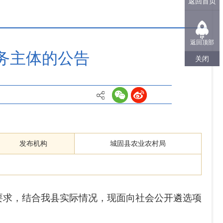
返回首页
返回顶部
服务主体的公告
关闭
发布机构
城固县农业农村局
要求，结合我县实际情况，现面向社会公开遴选项