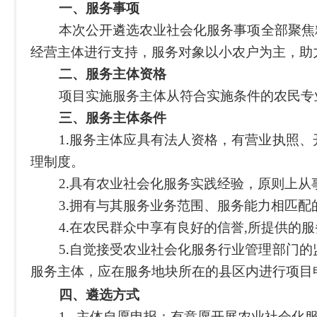
一、服务事项
本次公开遴选农业社会化服务事项全部聚焦粮
经营主体进行支持，服务对象以小农户为主，助
二、服务主体资格
项目实施服务主体从符合实施条件的农民专业
三、服务主体条件
1
.
服务主体应具有法人资格，有营业执照、
理制度。
2
.
具有农业社会化服务实践经验，原则上从
3
.
拥有与其服务业务范围、服务能力相匹配
4
.
在农民群众中享有良好的信誉
,所提供的
5
.
自觉接受农业社会化服务行业管理部门的
服务主体，应在服务地块所在的县区内进行项目
四、遴选方式
1.
主体自愿
申报：有意愿开展农业社会化