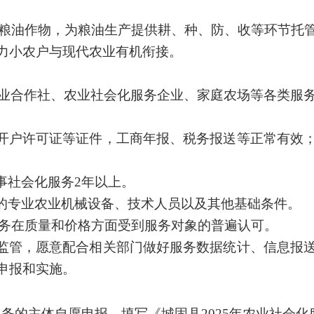
油作物，为粮油生产提供耕、种、防、收等环节托管
力小农户与现代农业有机衔接。
合作社、农业社会化服务企业、家庭农场等各类服务
开户许可证等证件，工商年报、税务报送等正常有效
事社会化服务2年以上。
的专业农业机械设备、技术人员以及其他基础条件。
服务在质量和价格方面受到服务对象的普遍认可。
监管，愿意配合相关部门做好服务数据统计、信息报
申报和实施。
服务的主体自愿申报，填写《城固县
2025年农业社会