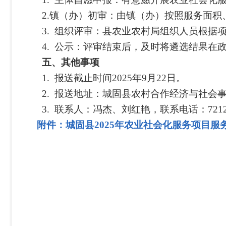
2.镇（办）初审：由镇（办）按照服务面积
3.
组织评审：县农业农村局组织人员根据
4.
公示：评审结束后，及时将遴选结果在
五、其他事项
1.
报送截止时间
2025年9月22日。
2.
报送地址：城固县农村合作经济与社会
3.
联系人：冯杰、刘红艳，联系电话：
721
附件：城固县2025年农业社会化服务项目服