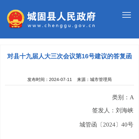
对县十九届人大三次会议第16号建议的答复函
发布时间：2024-07-11
来源：
城市管理局
类别：
A
签发人：
刘海峡
城管函〔
202
4
〕
40
号