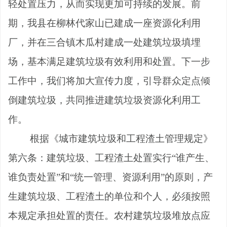
轻处置压力，从而实现更加可持续的发展。
前
期，我
县
在柳林代家山已建成一座资源化利用
厂，并在三合镇木瓜村建成一处建筑垃圾填埋
场，
基本满足
建筑垃圾有效利用和处置。
下一步
工作中，我们将加大宣传力度，引导群众定点倾
倒建筑垃圾，共同推进建筑垃圾资源化利用工
作。
根据《城市建筑垃圾和工程渣土管理规定》
第六条：建筑垃圾、工程渣土处置实行“谁产生、
谁负责处置”和“统一管理、资源利用”的原则，产
生建筑垃圾、工程渣土的单位和个人，必须按照
本规定承担处置的责任。农村建筑垃圾堆放点应