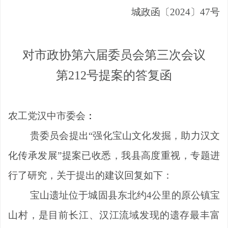
城政函〔
2024
〕
47
号
对市政协第六届委员会第三次会议
第
212
号提案的答复函
农工党汉中市委会
：
贵委员会提出
“
强化宝山文化发掘，助力汉文
化传承发展
”
提案已收悉，我县高度重视，专题进
行了研究，关于提出的建议回复如下：
宝山遗址位于城固县东北约
4
公里的原公镇宝
山村，是目前长江、汉江流域发现的遗存最丰富