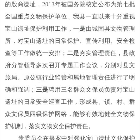
的殷商遗址，
2013
年被国务院核定公布为第七批
全国重点文物保护单位。我县一直以来十分重视
宝山遗址保护利用工作，
一是
由城固县文物管理
所，对宝山遗址的日常保护、宣传利用、安全检
查等工作做统一安排；
二是
夯实管理责任，县政
府分管领导多次召开专题工作会议，分别对县文
旅局、原公镇行业监管和属地管理责任进行了明
确和强调；
三是
聘用三名群众文保员负责对宝山
遗址的日常安全巡查工作，形成县、镇、村、群
众文保员四级保护网络，能够有效地健全文物保
护机制，落实文物安全保护责任。
贵委员会在提案中对强化宝山遗址文化保护