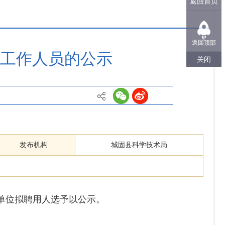
返回首页
返回顶部
工作人员的公示
关闭
发布机构
城固县科学技术局
单位拟聘用人选予以公示。