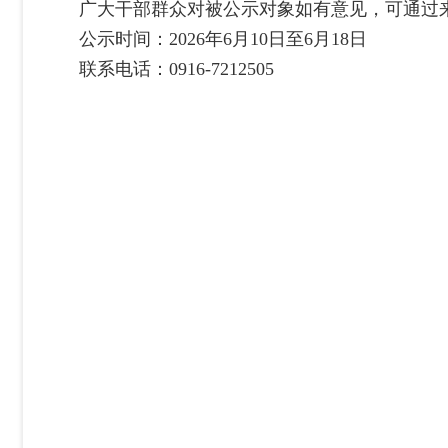
广大干部群众对被公示对象如有意见，可通过
公示时间：
2026年
6
月
10
日至
6
月
18
日
联系电话：
0916-721
2505