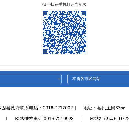
扫一扫在手机打开当前页
城固县政府联系电话：0916-7212002
|
地址：县民主街33号
护
|
网站维护电话:0916-7219923
|
网站标识码:610722