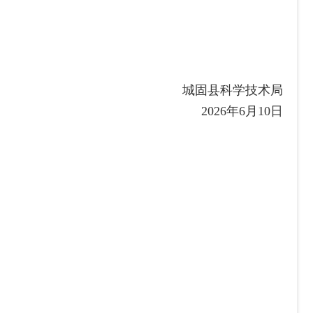
城固县科学技术局
年6月10日