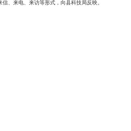
来信、来电、来访等形式，向
县科技局
反映。
2026