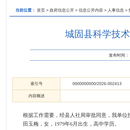
当前位置：
首页
>
政府信息公开
>
信息公开内容
>
人事信息
>
城固县科学技术
发布时间：
索引号
0000000000/2026-002413
内容概述
根据工作需要，经县人社局审批同意，我单位
田玉梅
，女，
1979
年
6
月出生，
高中
学历。