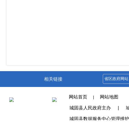
相关链接
网站首页
网站地图
|
城固县人民政府主办
|
城固县数据服务中心管理维