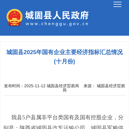
城固县2025年国有企业主要经济指标汇总情况
(十月份)
发布时间：2025-11-12
城固县经济贸易局
来源：
城固县经济贸易
局
我县
5户县属
非平台类
国有及国有控股企业，分
别是：陕西省城固县汽车运输公司、城固县军粮供