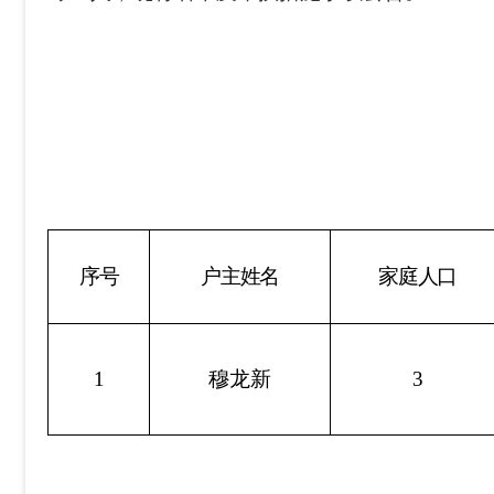
序号
户主姓名
家庭人口
1
穆龙新
3