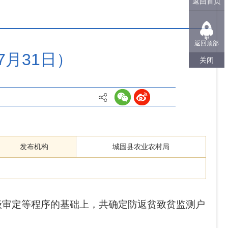
返回首页
返回顶部
7月31日）
关闭
发布机构
城固县农业农村局
级审定等程序的基础上，共确定防返贫致贫监测户