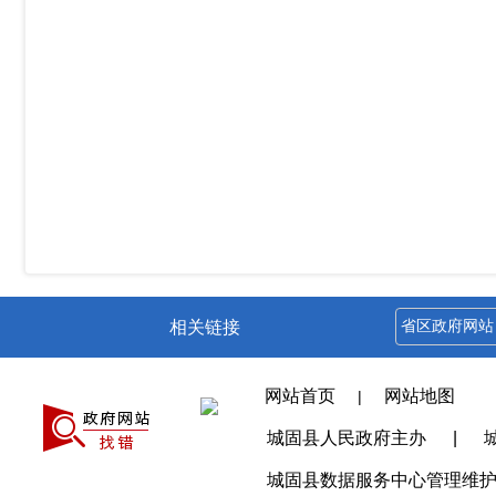
相关链接
网站首页
网站地图
|
城固县人民政府主办
|
城固县数据服务中心管理维