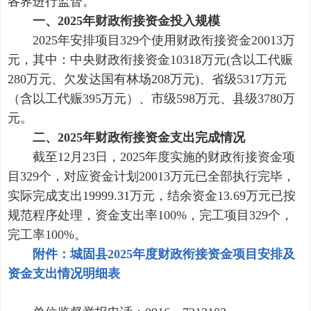
各界进行监督。
一、2025年财政衔接资金投入规模
2025年安排项目329个使用财政衔接资金20013万
元，其中：中央财政衔接资金10318万元(含以工代赈
280万元、欠发达国有林场208万元)、省级5317万元
（含以工代赈395万元）、市级598万元、县级3780万
元。
二、2025年财政衔接资金支出完成情况
截至12月23日，2025年度实施的财政衔接资金项
目329个，对应资金计划20013万元已全部执行完毕，
实际完成支出19999.31万元，结余资金13.69万元已按
规范程序处理，资金支出率100%，完工项目329个，
完工率100%。
附件：城固县2025年度财政衔接资金项目安排及
资金支出情况明细表