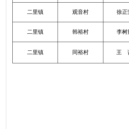
二里镇
观音村
徐正
二里镇
韩裕村
李树
二里镇
同裕村
王 