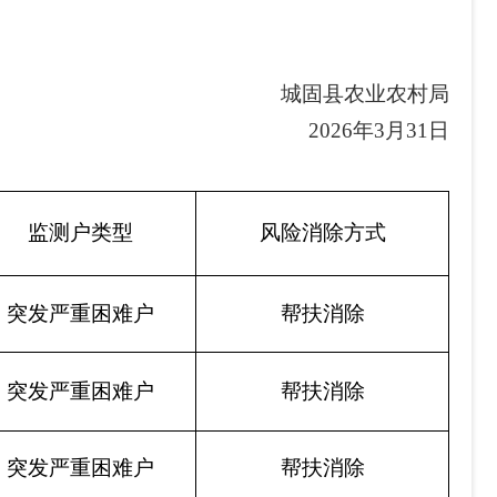
城固县
农业农村
局
2026
年
3月31
日
监测户类型
风险消除方式
突发严重困难户
帮扶消除
突发严重困难户
帮扶消除
突发严重困难户
帮扶消除