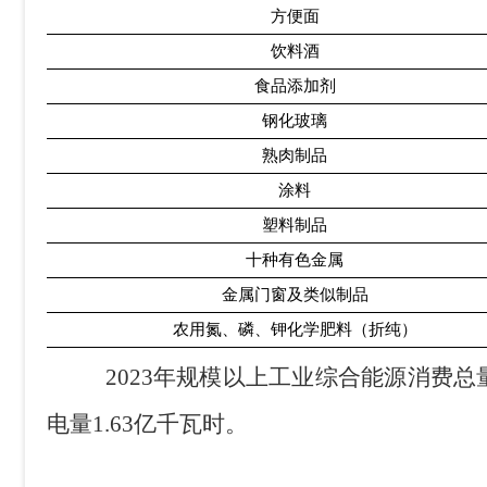
方便面
饮料酒
食品添加剂
钢化玻璃
熟肉制品
涂料
塑料制品
十种有色金属
金属门窗及类似制品
农用氮、磷、钾化学肥料（折纯）
2023
年规模以上工业综合能源消费总
电量
1.63
亿千瓦时。