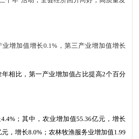
三个年
”
活动
，
全县经济回升向好，高质量发
产业增加值增长
0.1%
，第三产业增加值增长
2
年相比，第一产业增加值占比提高
2
个百分
长
4.4%
；其中，农业增加值
55.36
亿元，增长
亿元，增长
8.0%
；农林牧渔服务业增加值
1.99