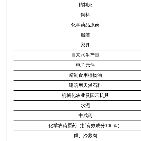
精制茶
饲料
化学药品原药
服装
家具
自来水生产量
电子元件
精制食用植物油
建筑用天然石料
机械化农业及园艺机具
水泥
中成药
化学农药原药（折有效成分
100
％）
鲜、冷藏肉