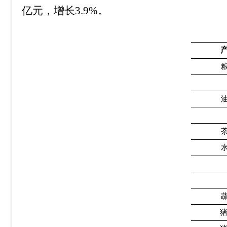
亿元，增长
3.9%
。