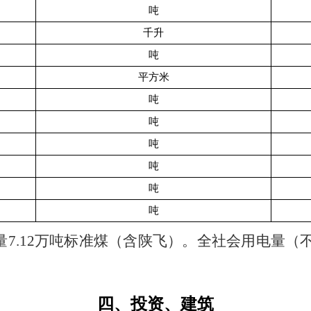
吨
千升
吨
平方米
吨
吨
吨
吨
吨
吨
量
7.12
万吨标准煤（含陕飞）。全社会用电量（
四、投资、建筑