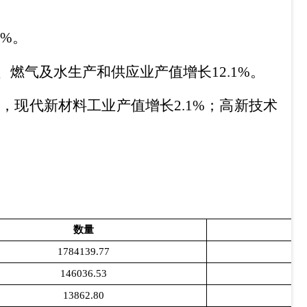
1%
。
、燃气及水生产和供应业产值增长
12.1%
。
，现代新材料工业产值增长
2.1%
；高新技术
数量
1784139.77
146036.53
13862.80