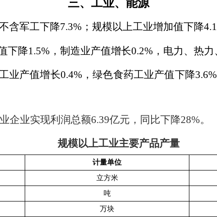
三、工业、能源
不含军工下降
7.3%
；规模以上工业增加值下降
4.
值下降
1.5%
，制造业产值增长
0.2%
，电力、热力
工业产值增长
0.4%
，绿色食药工业产值下降
3.6%
业企业实现利润总额
6.39
亿元，同比下降
28%
。
规模以上工业主要产品产量
计量单位
立方米
吨
万块