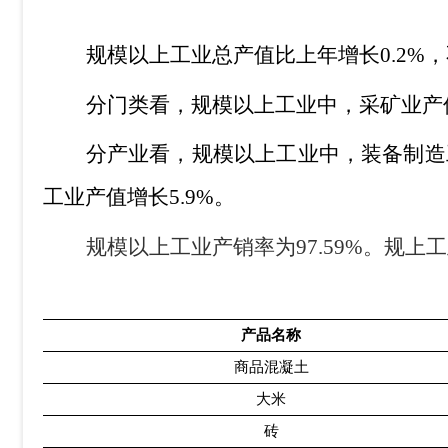
规模以上工业总产值比上年增长
0.2%
，
分门类看，规模以上工业中，采矿业产
分产业看，规模以上工业中，装备制造
工业产值增长
5.9%
。
规模以上工业产销率为
97.59%
。规上工
产品名称
商品混凝土
大米
砖