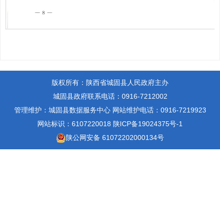
版权所有：陕西省城固县人民政府主办
城固县政府联系电话：0916-7212002
管理维护：城固县数据服务中心
网站维护电话：0916-7219923
网站标识：6107220018
陕ICP备19024375号-1
陕公网安备 61072202000134号