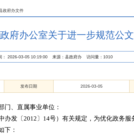
县政府办文件
政府办公室关于进一步规范公文
间：
2026-03-05 10:19:00
来源：
县政府办
访问量：
1010
发布日期
2026-03-05
部门、直属
事业单位
：
中办发〔
2012
〕
14
号）
有关规定
，
为优化政务服
如下：