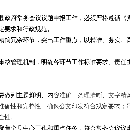
县政府常务会议
议题申报工作，必须严格遵循《
定要求和行政规范。
精简冗余环节，突出工作重点，以精准、
务实、
审核
管理机制，明确各环节工作
标准
要求、责任
要做到主题鲜明、内
容准确、条理清晰、文字精
准确性和完整性，确保公文印发符合规定要求；
全性。
聚焦全县中心工作和重点任务，符合常务会议议