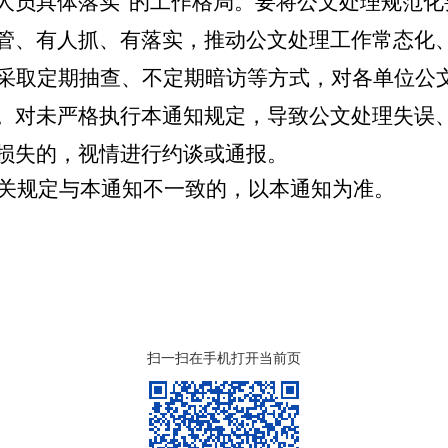
人员具体落实
”
的工作格局
。
要将公文处理规范化
管、有人抓、有落实，推动公文处理工作常态化
采取定期抽查、不定期暗访等方式，对各单位公
。
对未严格执行本通知规定，
导致
公文处理失误
损失的，
视情进行约谈或通报。
规定与本通知不一致的，以本通知为准。
扫一扫在手机打开当前页