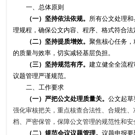
一、总体原则
（一）坚持依法依规。
所有公文处理和
理规程，确保公文内容、程序、格式符合法
（二）坚持提质增效。
聚焦核心任务，
的质量与效率，切实减轻基层负担。
（三）坚持规范有序。
建立健全全流程
议题管理严谨规范。
二、工作要求
（一）严把公文处理质量关。
公文起草
强化审核把关，重点核查合法性、合规性、
档、
严密保管
，保障公文管理的
规范性
和安
（二）规范会议议题管理。
议题申报要