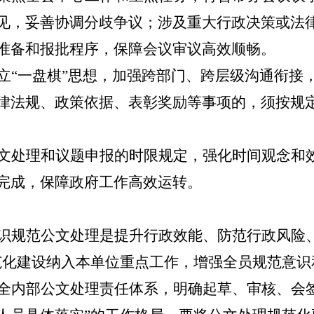
见，妥善协调分歧争议；涉及重大行政决策或法
准备和报批程序，保障会议审议高效顺畅。
立
“
一盘棋
”
思想，加强跨部门、跨层级沟通衔接
律法规、
政策依据、
表彰奖励等事项的，须按规
文处理和议题申报的时限规定，强化时间观念和
完成，保障政府工作高效运转。
识规范公文处理是提升行政效能、防范行政风险
范化建设纳入本单位重点工作，增强全员规范意识
全内部公文处理责任体系，明确起草、审核、会