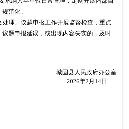
要求纳入本单位日常管理，定期开展内部自
、规范化。
文处理、议题申报工作开展监督检查，重点
、议题申报延误，或出现内容失实
的，及时
城固县人民政府办公室
2026年2月14日