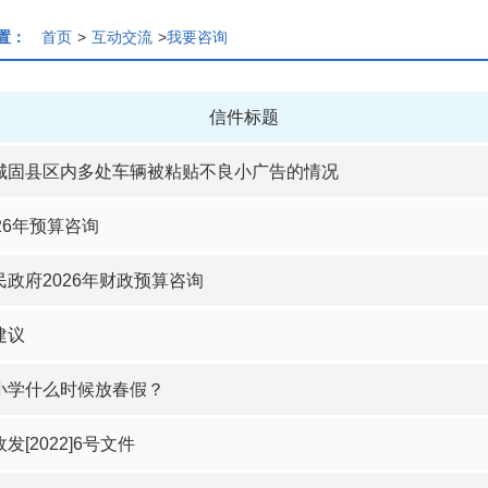
置：
首页
>
互动交流
>
我要咨询
信件标题
城固县区内多处车辆被粘贴不良小广告的情况
26年预算咨询
政府2026年财政预算咨询
建议
小学什么时候放春假？
发[2022]6号文件