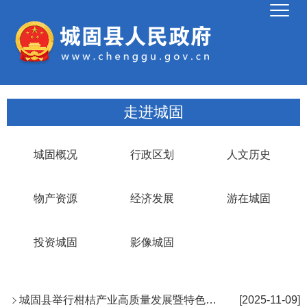
走进城固
城固概况
行政区划
人文历史
物产资源
经济发展
游在城固
投资城固
影像城固
城固县举行柑桔产业高质量发展暨特色产品展销和重点产业链招商推...
[2025-11-09]