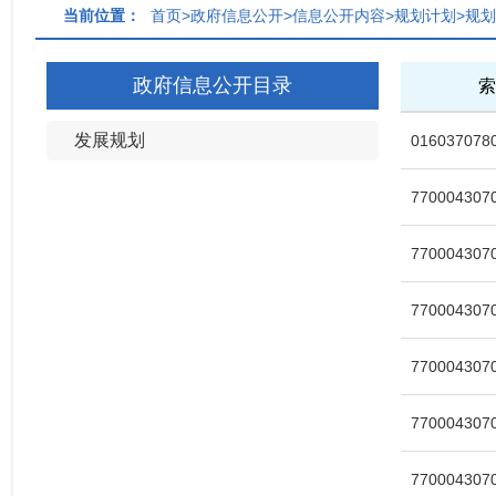
当前位置：
首页>政府信息公开>信息公开内容>规划计划>规划
政府信息公开目录
索
发展规划
0160370780
7700043070
7700043070
7700043070
7700043070
7700043070
7700043070