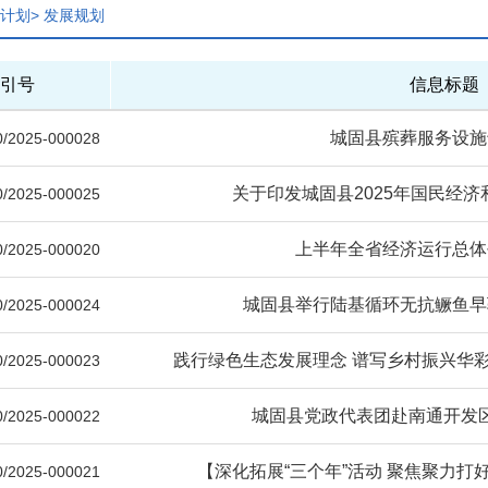
计划>
发展规划
引号
信息标题
城固县殡葬服务设施
/2025-000028
关于印发城固县2025年国民经
/2025-000025
上半年全省经济运行总体
/2025-000020
城固县举行陆基循环无抗鳜鱼早
/2025-000024
践行绿色生态发展理念 谱写乡村振兴华彩
/2025-000023
城固县党政代表团赴南通开发
/2025-000022
【深化拓展“三个年”活动 聚焦聚力打好“
/2025-000021