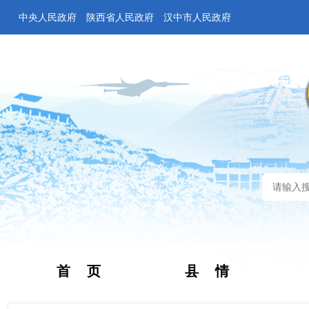
中央人民政府
陕西省人民政府
汉中市人民政府
首 页
县 情