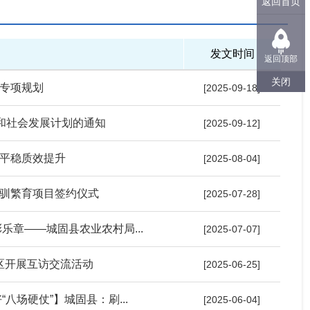
返回首页
发文时间
返回顶部
关闭
专项规划
[2025-09-18]
济和社会发展计划的通知
[2025-09-12]
平稳质效提升
[2025-08-04]
驯繁育项目签约仪式
[2025-07-28]
乐章——城固县农业农村局...
[2025-07-07]
区开展互访交流活动
[2025-06-25]
八场硬仗”】城固县：刷...
[2025-06-04]