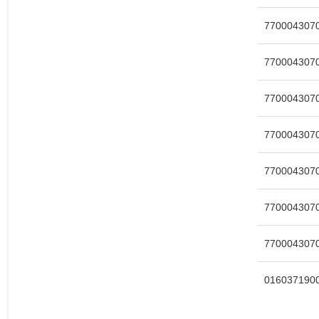
7700043070
7700043070
7700043070
7700043070
7700043070
7700043070
7700043070
0160371900