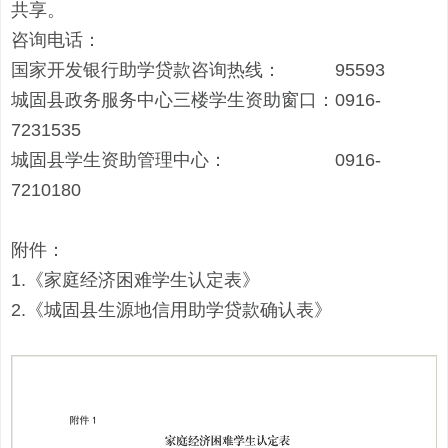
共享
。
咨询电话：
国家开发银行助学贷款
咨询热线
：
95593
城固县政务服务中心三楼学生资助窗口
：
0916-
7231535
城固县学生资助管理中心：
0916-
7210180
附件
：
1
.
《家庭经济困难学生认定表》
2
.
《城固县生源地信用助学贷款确认表》