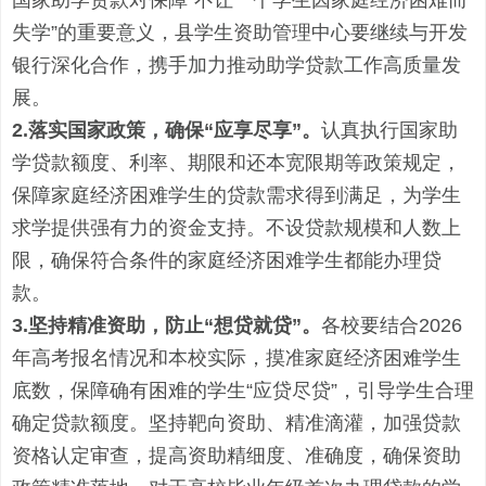
失学”的重要意义，县学生资助管理中心要继续与开发
银行深化合作，携手加力推动助学贷款工作高质量发
展。
2.落实
国家
政策，
确保
“应享尽享”
。
认真执行国家助
学贷款额度、利率、期限和还本宽限期等政策规定，
保障家庭经济困难学生的贷款需求得到满足，为学生
求学提供强有力的资金支持。
不设贷款规模
和
人数上
限
，
确保符合条件的家庭经济困难学生都能办理贷
款
。
3.坚持精准资助，防止“想贷就贷”。
各校要结合
2026
年高考报名情况和本校实际，摸准家庭经济困难学生
底数，保障确有困难的学生“应贷尽贷”，引导学生合理
确定贷款额度。坚持靶向资助、精准滴灌，加强贷款
资格认定审查，提高资助精细度、准确度，确保资助