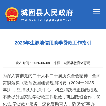
2026年生源地信用助学贷款工作指引
发布时间：2026-06-08
来源：
城固县教育体育局
为
深入贯彻党的二十大和二十届历次全会精神，全面
贯彻落实《教育强国建设规划纲要
（
2024一2035
年)》
，
坚持以人民为中心，树立和践行正确政绩观，
不断提升国家助学贷款工作质效，巩固政银合作，优
化
“助学贷款+”服务，深化资助育人，确保“好事办