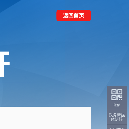
微信
政务新媒
体矩阵