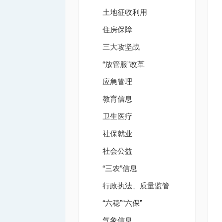
土地征收利用
住房保障
三大攻坚战
“放管服”改革
应急管理
教育信息
卫生医疗
社保就业
社会公益
“三农”信息
行政执法、质量监管
“六稳”“六保”
气象信息