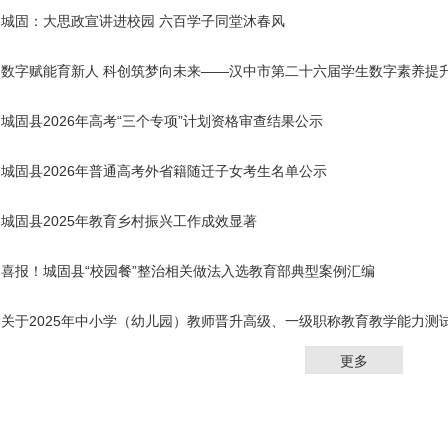
城固：大思政宣讲进校园 六百学子同堂沐春风
数字赋能育新人 科创筑梦向未来——汉中市第二十六届学生数字素养提
城固县2026年高考“三个专项”计划资格审查结果公示
城固县2026年普通高考外省籍随迁子女考生名单公示
城固县2025年教育乡村振兴工作成效显著
喜报！城固县“校园餐”整治相关做法入选教育部典型案例汇编
关于2025年中小学（幼儿园）教师晋升高级、一级职称教育教学能力测
更多