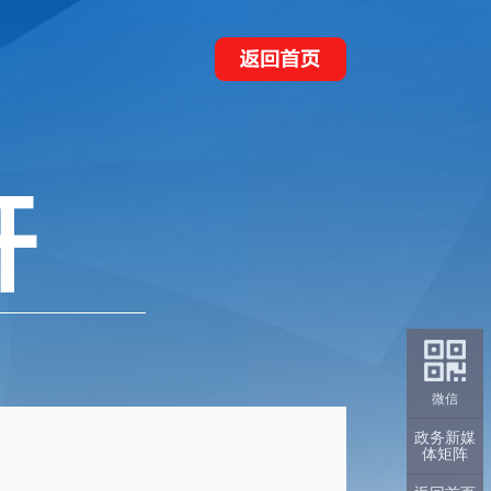
微信
政务新媒
体矩阵