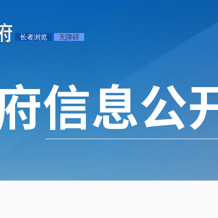
长者浏览
无障碍